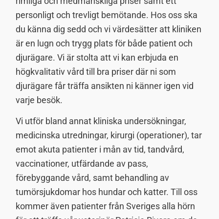
rimliga och medmänskliga priser samt ett
personligt och trevligt bemötande. Hos oss ska
du känna dig sedd och vi värdesätter att kliniken
är en lugn och trygg plats för både patient och
djurägare. Vi är stolta att vi kan erbjuda en
högkvalitativ vård till bra priser där ni som
djurägare får träffa ansikten ni känner igen vid
varje besök.
Vi utför bland annat kliniska undersökningar,
medicinska utredningar, kirurgi (operationer), tar
emot akuta patienter i mån av tid, tandvård,
vaccinationer, utfärdande av pass,
förebyggande vård, samt behandling av
tumörsjukdomar hos hundar och katter. Till oss
kommer även patienter från Sveriges alla hörn