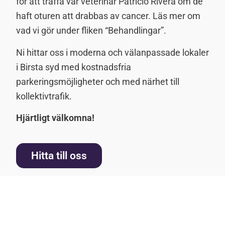
för att träffa vår veterinär Patricio Rivera om de
haft oturen att drabbas av cancer. Läs mer om
vad vi gör under fliken “Behandlingar”.
Ni hittar oss i moderna och välanpassade lokaler
i Birsta syd med kostnadsfria
parkeringsmöjligheter och med närhet till
kollektivtrafik.
Hjärtligt välkomna!
Hitta till oss